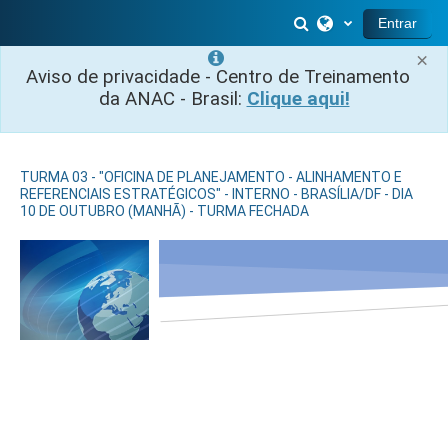
Ir para o conteúdo principal
Alternar entrada 
Entrar
×
Aviso de privacidade - Centro de Treinamento
da ANAC - Brasil:
Clique aqui!
TURMA 03 - "OFICINA DE PLANEJAMENTO - ALINHAMENTO E
REFERENCIAIS ESTRATÉGICOS" - INTERNO - BRASÍLIA/DF - DIA
10 DE OUTUBRO (MANHÃ) - TURMA FECHADA