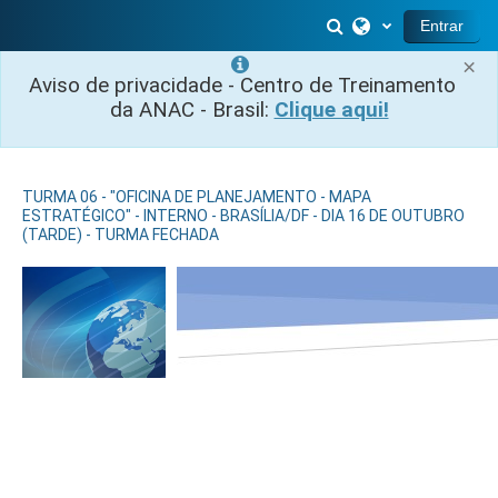
Salta al contenido principal
Selector de búsq
Entrar
×
Aviso de privacidade - Centro de Treinamento
da ANAC - Brasil:
Clique aqui!
TURMA 06 - "OFICINA DE PLANEJAMENTO - MAPA
ESTRATÉGICO" - INTERNO - BRASÍLIA/DF - DIA 16 DE OUTUBRO
(TARDE) - TURMA FECHADA