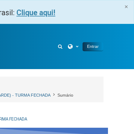
×
asil:
Clique aqui!
Alternar entrada de pesquisa
Entrar
TARDE) - TURMA FECHADA
Sumário
TURMA FECHADA