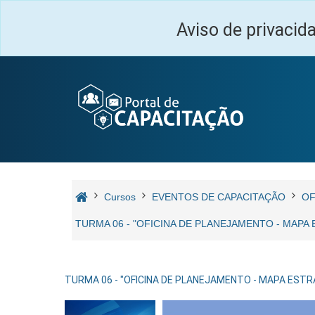
Ir para o conteúdo principal
Aviso de privacid
Cursos
EVENTOS DE CAPACITAÇÃO
OF
TURMA 06 - "OFICINA DE PLANEJAMENTO - MAPA 
TURMA 06 - "OFICINA DE PLANEJAMENTO - MAPA ESTRA