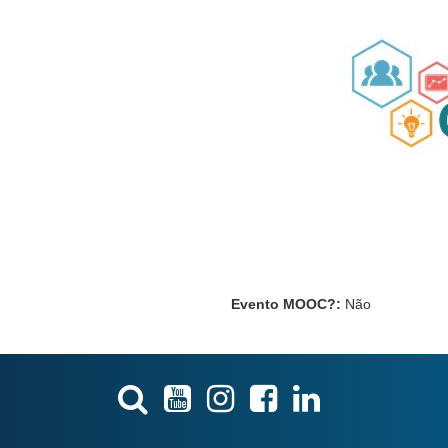
Evento MOOC?
:
Não