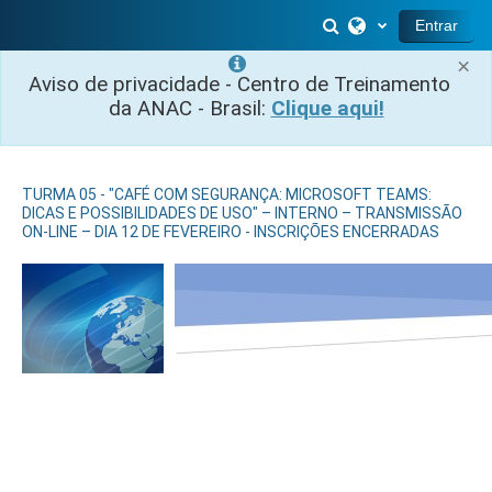
Ir para o conteúdo principal
Alternar entrada 
Entrar
×
Aviso de privacidade - Centro de Treinamento
da ANAC - Brasil:
Clique aqui!
TURMA 05 - "CAFÉ COM SEGURANÇA: MICROSOFT TEAMS:
DICAS E POSSIBILIDADES DE USO" – INTERNO – TRANSMISSÃO
ON-LINE – DIA 12 DE FEVEREIRO - INSCRIÇÕES ENCERRADAS