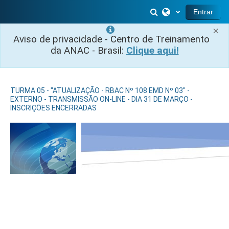
Ir para o conteúdo principal
Alternar entrada 
Entrar
×
Aviso de privacidade - Centro de Treinamento
da ANAC - Brasil:
Clique aqui!
TURMA 05 - "ATUALIZAÇÃO - RBAC Nº 108 EMD Nº 03" -
EXTERNO - TRANSMISSÃO ON-LINE - DIA 31 DE MARÇO -
INSCRIÇÕES ENCERRADAS