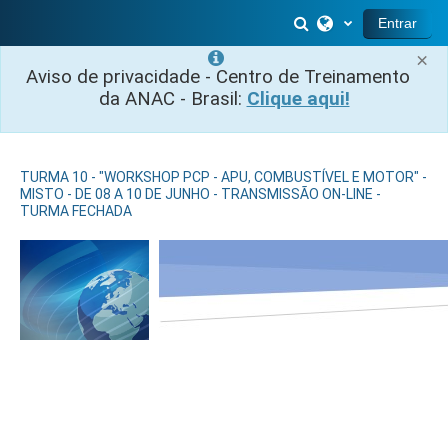
Ir para o conteúdo principal
Alternar entrada 
Entrar
×
Aviso de privacidade - Centro de Treinamento
da ANAC - Brasil:
Clique aqui!
TURMA 10 - "WORKSHOP PCP - APU, COMBUSTÍVEL E MOTOR" -
MISTO - DE 08 A 10 DE JUNHO - TRANSMISSÃO ON-LINE -
TURMA FECHADA