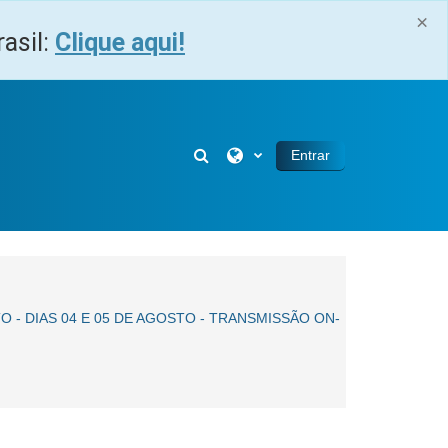
×
asil:
Clique aqui!
Alternar entrada de pesquisa
Entrar
 - DIAS 04 E 05 DE AGOSTO - TRANSMISSÃO ON-