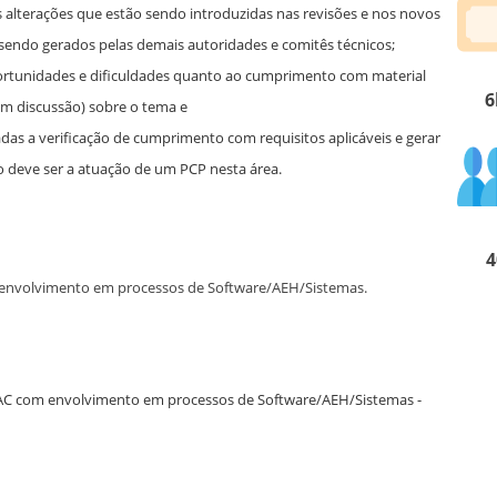
is alterações que estão sendo introduzidas nas revisões e nos novos
 sendo gerados pelas demais autoridades e comitês técnicos;
oportunidades e dificuldades quanto ao cumprimento com material
6
em discussão) sobre o tema e
nadas a verificação de cumprimento com requisitos aplicáveis e gerar
o deve ser a atuação de um PCP nesta área.
4
 envolvimento em processos de Software/AEH/Sistemas.
4
NAC com envolvimento em processos de Software/AEH/Sistemas -