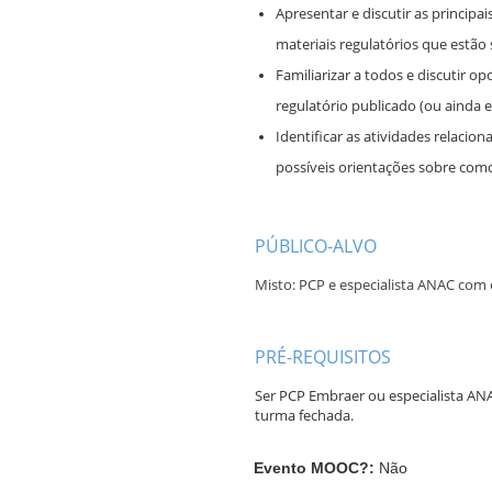
Apresentar e discutir as principa
materiais regulatórios que estão
Familiarizar a todos e discutir 
regulatório publicado (ou ainda 
Identificar as atividades relacio
possíveis orientações sobre com
A
PÚBLICO-ALVO
Misto:
PCP e especialista ANAC com
A
PRÉ-REQUISITOS
Ser PCP Embraer ou especialista A
turma fechada.
Evento MOOC?
:
Não