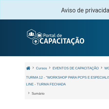
Ir para o conteúdo principal
Aviso de privacid
Cursos
EVENTOS DE CAPACITAÇÃO
W
TURMA 12 - "WORKSHOP PARA PCPS E ESPECIALI
LINE - TURMA FECHADA
Sumário