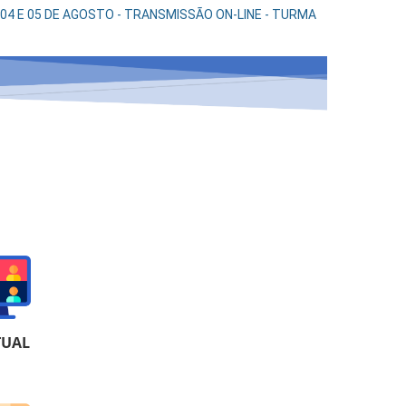
04 E 05 DE AGOSTO - TRANSMISSÃO ON-LINE - TURMA
A
TUAL
A