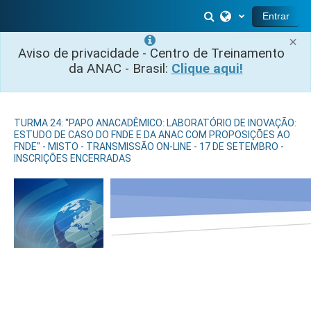
Salta al contenido principal
Selector de búsq
Entrar
×
Aviso de privacidade - Centro de Treinamento
da ANAC - Brasil:
Clique aqui!
TURMA 24: "PAPO ANACADÊMICO: LABORATÓRIO DE INOVAÇÃO:
ESTUDO DE CASO DO FNDE E DA ANAC COM PROPOSIÇÕES AO
FNDE" - MISTO - TRANSMISSÃO ON-LINE - 17 DE SETEMBRO -
INSCRIÇÕES ENCERRADAS