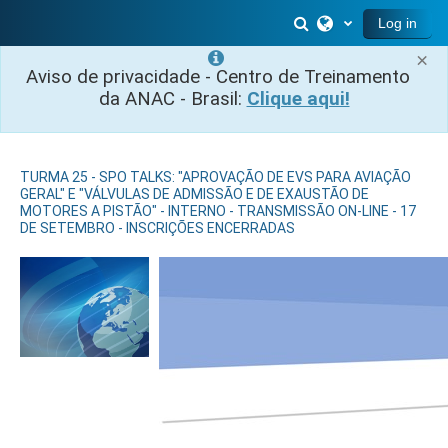
Skip to main content
Toggle search inp
Log in
×
Aviso de privacidade - Centro de Treinamento
da ANAC - Brasil:
Clique aqui!
TURMA 25 - SPO TALKS: "APROVAÇÃO DE EVS PARA AVIAÇÃO
GERAL" E "VÁLVULAS DE ADMISSÃO E DE EXAUSTÃO DE
MOTORES A PISTÃO" - INTERNO - TRANSMISSÃO ON-LINE - 17
DE SETEMBRO - INSCRIÇÕES ENCERRADAS