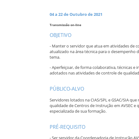
04 a 22 de Outubro de 2021
Transmissão on-line
OBJETIVO
- Manter o servidor que atua em atividades de 
atualizado na área técnica para o desempenho d
tema.
- Aperfeiçoar, de forma colaborativa, técnicas e
adotados nas atividades de controle de qualida
PÚBLICO-ALVO
Servidores lotados na CIAS/SPL e GSAC/SIA que r
qualidade de Centros de Instrução em AVSEC e qu
especializada de sua formação.
PRÉ-REQUISITO
- Ser servidor da Coordenadoria de Instrução AV