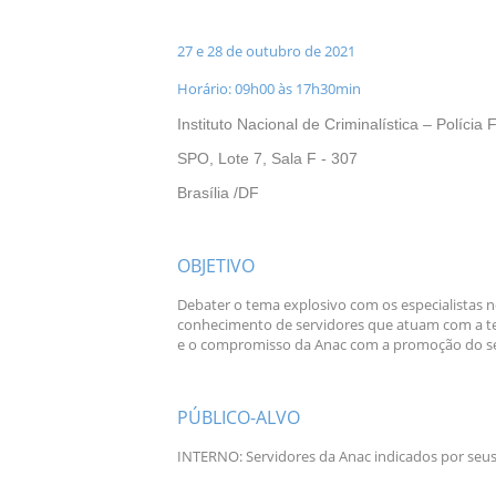
27 e 28 de outubro de 2021
Horário: 09h00 às 17h30min
Instituto Nacional de Criminalística – Polícia 
SPO, Lote 7, Sala F - 307
Brasília /DF
OBJETIVO
Debater o tema explosivo com os especialistas 
conhecimento de servidores que atuam com a te
e o compromisso da Anac com a promoção do sec
A
PÚBLICO-ALVO
INTERNO: Servidores da Anac indicados por seu