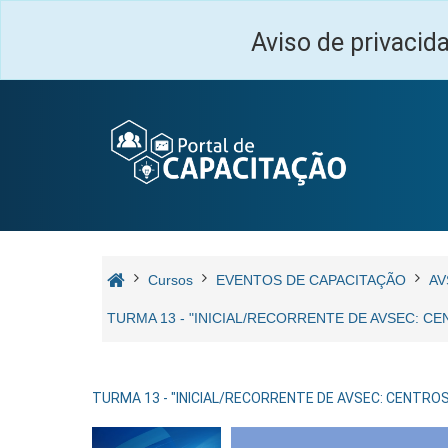
Salta al contenido principal
Aviso de privacid
Cursos
EVENTOS DE CAPACITAÇÃO
AV
TURMA 13 - "INICIAL/RECORRENTE DE AVSEC: CE
TURMA 13 - "INICIAL/RECORRENTE DE AVSEC: CENTROS