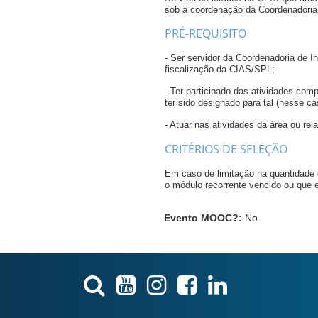
sob a coordenação da Coordenadori
PRÉ-REQUISITO
- Ser servidor da Coordenadoria de
fiscalização da CIAS/SPL;
- Ter participado das atividades com
ter sido designado para tal (nesse c
- Atuar nas atividades da área ou rel
CRITÉRIOS DE SELEÇÃO
Em caso de limitação na quantidade
o módulo recorrente vencido ou que 
Evento MOOC?
:
No