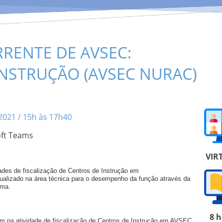
RRENTE DE AVSEC:
INSTRUÇÃO (AVSEC NURAC)
2021 / 15h às 17h40
oft Teams
VIR
dades de fiscalização de Centros de Instrução em
alizado na área técnica para o desempenho da função através da
ema.
8 
m na atividade de fiscalização de Centros de Instrução em AVSEC