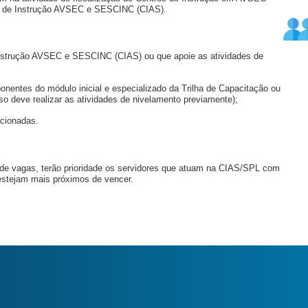
a de Instrução AVSEC e SESCINC (CIAS).
 Instrução AVSEC e SESCINC (CIAS) ou que apoie as atividades de
ponentes do módulo inicial e especializado da Trilha de Capacitação ou
aso deve realizar as atividades de nivelamento previamente);
acionadas.
 de vagas, terão prioridade os servidores que atuam na CIAS/SPL com
estejam mais próximos de vencer.