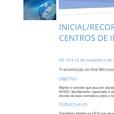
INICIAL/RECO
CENTROS DE 
08, 10 e 12 de novembro de 
Transmissão on-line Micros
OBJETIVO
Manter o servidor que atua em ativi
AVSEC devidamente capacitado e atu
revisão da base normativa sobre o t
PÚBLICO-ALVO
Servidores lotados na GFSI que atua