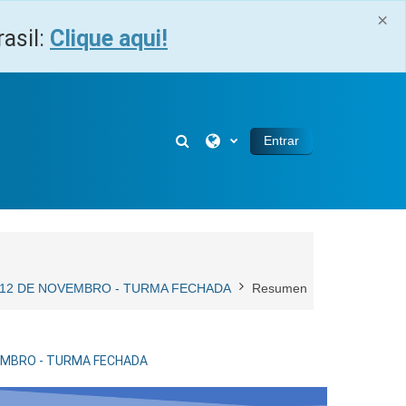
×
asil:
Clique aqui!
Selector de búsqueda de entra
Entrar
 E 12 DE NOVEMBRO - TURMA FECHADA
Resumen
OVEMBRO - TURMA FECHADA