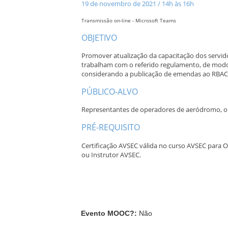
19 de novembro de 2021 / 14h às 16h
Transmissão on-line - Microsoft Teams
OBJETIVO
Promover atualização da capacitação dos servido
trabalham com o referido regulamento, de modo 
considerando a publicação de emendas ao RBAC n
PÚBLICO-ALVO
Representantes de operadores de aeródromo, op
PRÉ-REQUISITO
Certificação AVSEC válida no curso AVSEC par
ou Instrutor AVSEC.
Evento MOOC?
:
Não