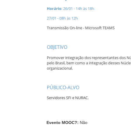
Horário
: 26/01 - 14h às 18h
27/01 - 08h às 12h
Transmissão On-line - Microsoft TEAMS
A
OBJETIVO
Promover integração dos representantes dos Núc
pelo Brasil, bem como a integração desses Núcl
organizacional.
A
PÚBLICO-ALVO
Servidores SFI e NURAC.
Evento MOOC?
:
Não