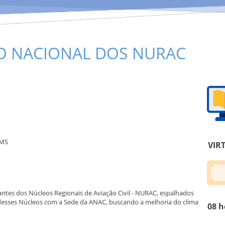
O NACIONAL DOS NURAC
AMS
VIR
ntes dos Núcleos Regionais de Aviação Civil - NURAC, espalhados
 desses Núcleos com a Sede da ANAC, buscando a melhoria do clima
08 h