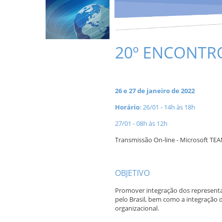
20º ENCONTR
A
26 e 27 de janeiro de 2022
Horário
: 26/01 - 14h às 18h
27/01 - 08h às 12h
Transmissão On-line - Microsoft TE
A
OBJETIVO
Promover integração dos representa
pelo Brasil, bem como a integração
organizacional.