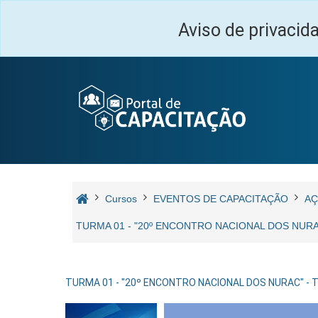
Ir para o conteúdo principal
Aviso de privacid
Cursos
EVENTOS DE CAPACITAÇÃO
AÇ
TURMA 01 - "20º ENCONTRO NACIONAL DOS NURAC
TURMA 01 - "20º ENCONTRO NACIONAL DOS NURAC" - T