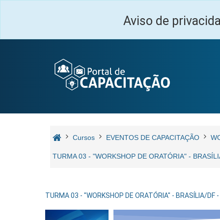
Salta al contenido principal
Aviso de privacid
Cursos
EVENTOS DE CAPACITAÇÃO
W
TURMA 03 - "WORKSHOP DE ORATÓRIA" - BRASÍLIA
TURMA 03 - "WORKSHOP DE ORATÓRIA" - BRASÍLIA/DF - 