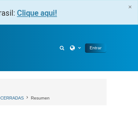
×
asil:
Clique aqui!
Selector de búsqueda de entra
Entrar
 ENCERRADAS
Resumen