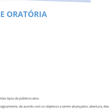
E ORATÓRIA
ntes tipos de públicos-alvo;
ategicamente, de acordo com os objetivos a serem alcançados: abertura, de