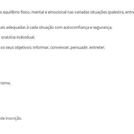
quilíbrio físico, mental e emocional nas variadas situações (palestra, entre
stuais adequadas à cada situação com autoconfiança e segurança;
 oratória individual;
 os seus objetivos: informar, convencer, persuadir, entreter.
 tema.
de inscrição.