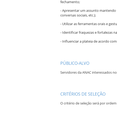
fechamento;
- Apresentar um assunto mantendo o e
conversas sociais, etc.);
- Utilizar as ferramentas orais e ge
- Identificar fraquezas e fortalezas na
- Influenciar a plateia de acordo com
PÚBLICO-ALVO
Servidores da ANAC interessados no
CRITÉRIOS DE SELEÇÃO
O critério de seleção será por ordem 