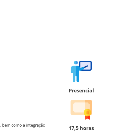
Presencial
l, bem como a integração
17,5 horas