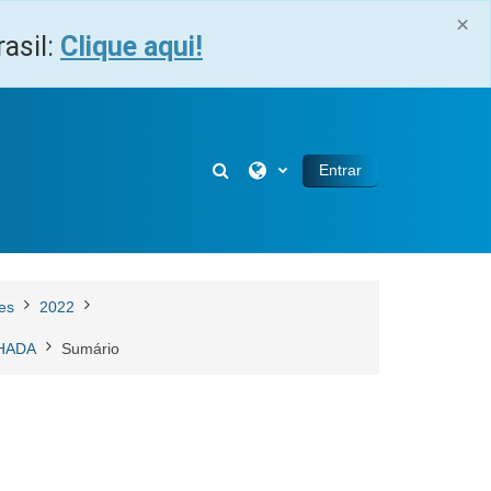
×
asil:
Clique aqui!
Alternar entrada de pesquisa
Entrar
es
2022
CHADA
Sumário