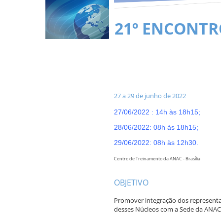
21º ENCONT
27 a 29 de junho de 2022
27/06/2022 : 14h às 18h15;
28/06/2022: 08h às 18h15;
29/06/2022: 08h às 12h30.
Centro de Treinamento da ANAC - Brasília
OBJETIVO
Promover integração dos representan
desses Núcleos com a Sede da ANAC,