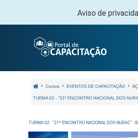
Ir para o conteúdo principal
Aviso de privacid
Cursos
EVENTOS DE CAPACITAÇÃO
AÇ
TURMA 02 - "21º ENCONTRO NACIONAL DOS NURAC
TURMA 02 - "21º ENCONTRO NACIONAL DOS NURAC" - BR