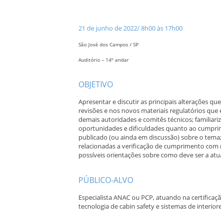
21 de junho de 2022/ 8h00 às 17h00
São José dos Campos / SP
Auditório – 14º andar
OBJETIVO
Apresentar e discutir as principais alterações q
revisões e nos novos materiais regulatórios que
demais autoridades e comitês técnicos; familiariz
oportunidades e dificuldades quanto ao cumpri
publicado (ou ainda em discussão) sobre o tema; 
relacionadas a verificação de cumprimento com re
possíveis orientações sobre como deve ser a at
PÚBLICO-ALVO
Especialista ANAC ou PCP, atuando na certifica
tecnologia de cabin safety e sistemas de interiore