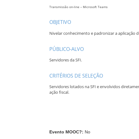
Transmissão on-line – Microsoft Teams
OBJETIVO
Nivelar conhecimento e padronizar a aplicação d
PÚBLICO-ALVO
Servidores da SFI.
CRITÉRIOS DE SELEÇÃO
Servidores lotados na SFI e envolvidos diretamen
ação fiscal.
Evento MOOC?
:
No