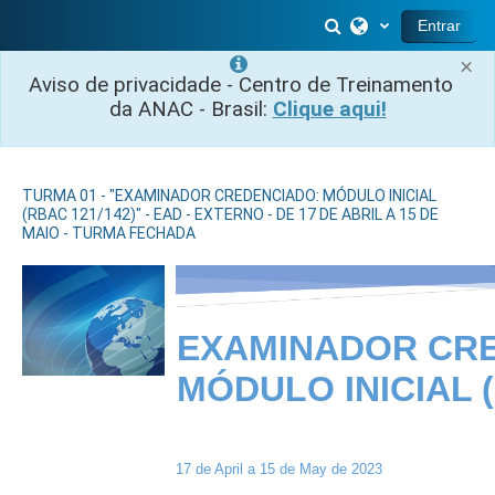
Ir para o conteúdo principal
Alternar entrada 
Entrar
×
Aviso de privacidade - Centro de Treinamento
da ANAC - Brasil:
Clique aqui!
TURMA 01 - "EXAMINADOR CREDENCIADO: MÓDULO INICIAL
(RBAC 121/142)" - EAD - EXTERNO - DE 17 DE ABRIL A 15 DE
MAIO - TURMA FECHADA
EXAMINADOR CR
MÓDULO INICIAL (
17 de April a 15 de May de 2023