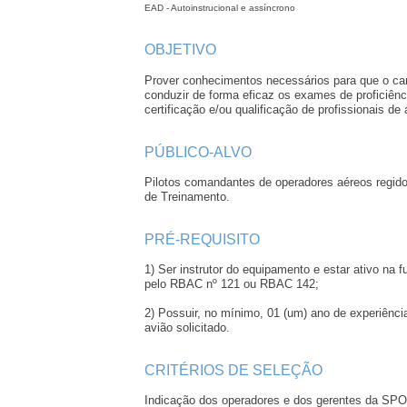
EAD - Autoinstrucional e assíncrono
OBJETIVO
Prover conhecimentos necessários para que o ca
conduzir de forma eficaz os exames de proficiênc
certificação e/ou qualificação de profissionais de 
PÚBLICO-ALVO
Pilotos comandantes de operadores aéreos regid
de Treinamento.
PRÉ-REQUISITO
1) Ser instrutor do equipamento e estar ativo na 
pelo RBAC nº 121 ou RBAC 142;
2) Possuir, no mínimo, 01 (um) ano de experiênc
avião solicitado.
CRITÉRIOS DE SELEÇÃO
Indicação dos operadores e dos gerentes da SP