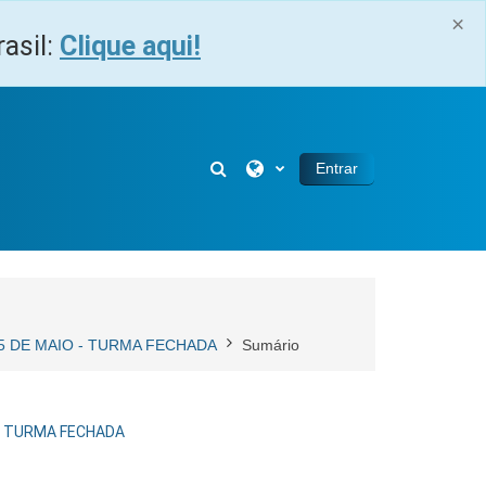
×
asil:
Clique aqui!
Alternar entrada de pesquisa
Entrar
25 DE MAIO - TURMA FECHADA
Sumário
 - TURMA FECHADA