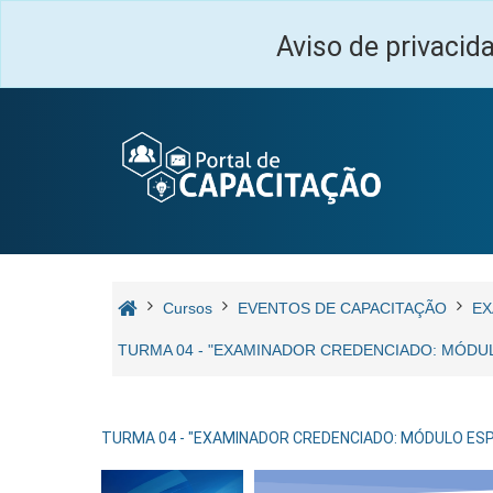
Ir para o conteúdo principal
Aviso de privacid
Cursos
EVENTOS DE CAPACITAÇÃO
EX
TURMA 04 - "EXAMINADOR CREDENCIADO: MÓDULO 
TURMA 04 - "EXAMINADOR CREDENCIADO: MÓDULO ESPECÍ