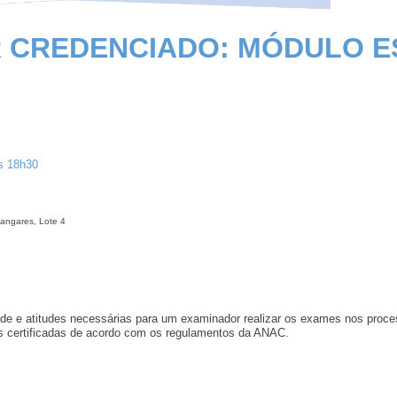
 CREDENCIADO: MÓDULO ES
s 18h30
Hangares, Lote 4
de e atitudes necessárias para um examinador realizar os exames nos proce
as certificadas de acordo com os regulamentos da ANAC.