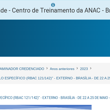
ade - Centro de Treinamento da ANAC - Br
AMINADOR CREDENCIADO
Anos anteriores
2023
ESPECÍFICO (RBAC 121/142)" - EXTERNO - BRASÍLIA - DE 22 A 
FICO (RBAC 121/142)" - EXTERNO - BRASÍLIA - DE 22 A 25 DE MAIO