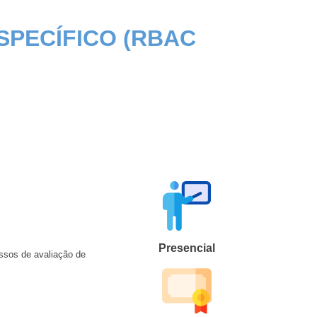
PECÍFICO (RBAC
Presencial
ssos de avaliação de