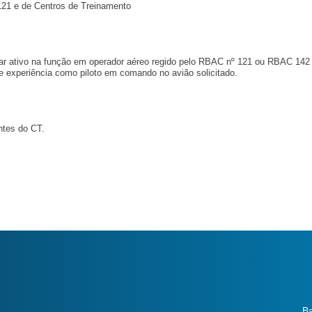
121 e de Centros de Treinamento
star ativo na função em operador aéreo regido pelo RBAC nº 121 ou RBAC 142
e experiência como piloto em comando no avião solicitado.
ntes do CT.
Ba