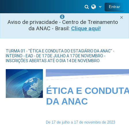
Ir para o conteúdo principal
Alternar entrada 
Entrar
×
Aviso de privacidade - Centro de Treinamento
da ANAC - Brasil:
Clique aqui!
TURMA 01 - "ÉTICA E CONDUTA DO ESTAGIÁRIO DA ANAC" -
INTERNO - EAD - DE 17 DE JULHO A 17 DE NOVEMBRO -
INSCRIÇÕES ABERTAS ATÉ O DIA 14 DE NOVEMBRO
ÉTICA E CONDUTA
DA ANAC
De 17 de julho a 17 de novembro de 2023