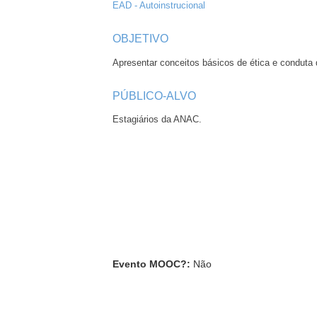
EAD - Autoinstrucional
OBJETIVO
Apresentar conceitos básicos de ética e condut
PÚBLICO-ALVO
Estagiários da ANAC.
Evento MOOC?
:
Não