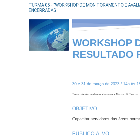
TURMA 05 - "WORKSHOP DE MONITORAMENTO E AVALIAÇ
ENCERRADAS
WORKSHOP D
RESULTADO 
30 e 31 de março de 2023 / 14h às 1
Transmissão on-line e síncrona - Microsoft Teams
OBJETIVO
Capacitar servidores das áreas norma
PÚBLICO-ALVO