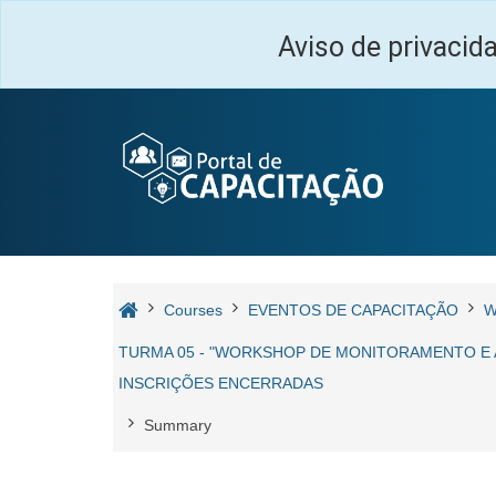
Skip to main content
Aviso de privacid
Courses
EVENTOS DE CAPACITAÇÃO
W
TURMA 05 - "WORKSHOP DE MONITORAMENTO E AV
INSCRIÇÕES ENCERRADAS
Summary