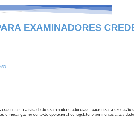
ARA EXAMINADORES CREDE
7h30
essenciais à atividade de examinador credenciado, padronizar a execução 
cas e mudanças no contexto operacional ou regulatório pertinentes à atividad