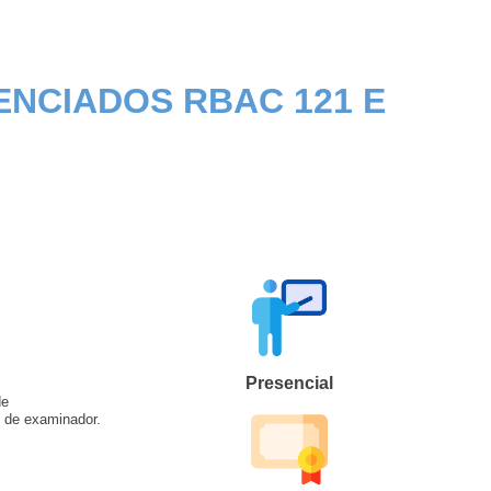
NCIADOS RBAC 121 E
Presencial
de
e de examinador.