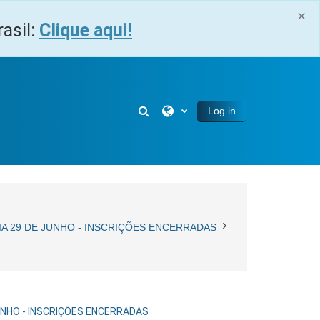
×
asil:
Clique aqui!
Toggle search input
Log in
IA 29 DE JUNHO - INSCRIÇÕES ENCERRADAS
UNHO - INSCRIÇÕES ENCERRADAS