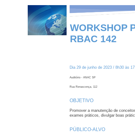
WORKSHOP P
RBAC 142
Dia 29 de junho de 2023 / 8h30 às 1
Auditório - ANAC SP
Rua Renascença, 112
OBJETIVO
Promover a manutenção de conceitos 
exames práticos, divulgar boas práti
PÚBLICO-ALVO