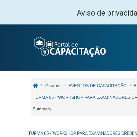
Skip to main content
Aviso de privacid
Courses
EVENTOS DE CAPACITAÇÃO
E
TURMA 05 -"WORKSHOP PARA EXAMINADORES CRED
Summary
TURMA 05 -"WORKSHOP PARA EXAMINADORES CREDENCIA