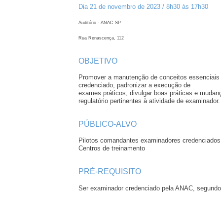
Dia 21 de novembro de 2023 / 8h30 às 17h30
Auditório - ANAC SP
Rua Renascença, 112
OBJETIVO
Promover a manutenção de conceitos essenciais 
credenciado, padronizar a execução de
exames práticos, divulgar boas práticas e mudan
regulatório pertinentes à atividade de examinador.
PÚBLICO-ALVO
Pilotos comandantes examinadores credenciados
Centros de treinamento
PRÉ-REQUISITO
Ser examinador credenciado pela ANAC, segund