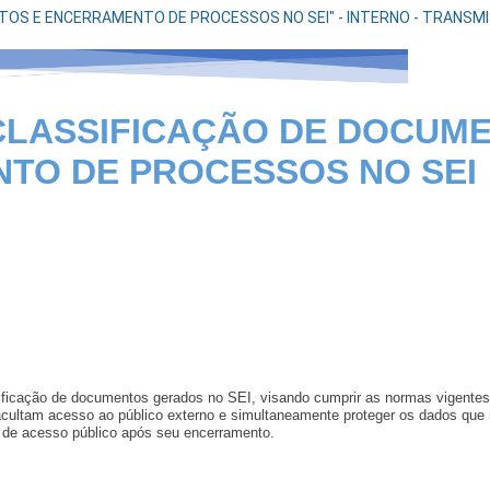
S E ENCERRAMENTO DE PROCESSOS NO SEI" - INTERNO - TRANSMISS
LASSIFICAÇÃO DE DOCUME
TO DE PROCESSOS NO SEI
sificação de documentos gerados no SEI, visando cumprir as normas vigent
acultam acesso ao público externo e simultaneamente proteger os dados qu
o de acesso público após seu encerramento.