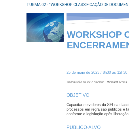
TURMA 02 - "WORKSHOP CLASSIFICAÇÃO DE DOCUMENTO
WORKSHOP C
ENCERRAMEN
25 de maio de 2023 / 8h30 às 12h30
Transmissão on-line e síncrona - Microsoft Teams
OBJETIVO
Capacitar servidores da SFI na clas
processos em regra são públicos e f
conforme a legislação após liberaçã
PÚBLICO-ALVO