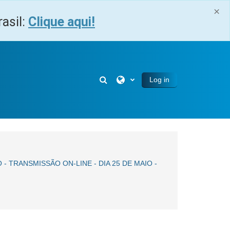
×
asil:
Clique aqui!
Toggle search input
Log in
TRANSMISSÃO ON-LINE - DIA 25 DE MAIO -