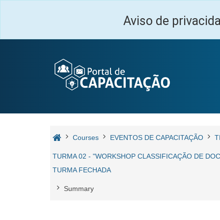
Skip to main content
Aviso de privacid
Courses
EVENTOS DE CAPACITAÇÃO
T
TURMA 02 - "WORKSHOP CLASSIFICAÇÃO DE DOCU
TURMA FECHADA
Summary