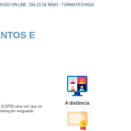
ÃO ON-LINE - DIA 25 DE MAIO - TURMA FECHADA
NTOS E
A distância
es (LGPD) uma vez que os
e mereçam resguardo