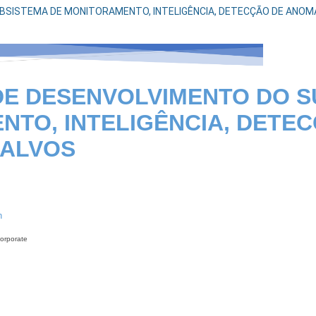
ISTEMA DE MONITORAMENTO, INTELIGÊNCIA, DETECÇÃO DE ANOMALIAS
E DESENVOLVIMENTO DO S
TO, INTELIGÊNCIA, DETEC
 ALVOS
h
Corporate