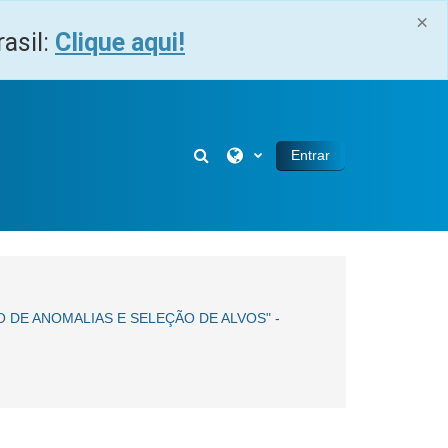
×
asil:
Clique aqui!
Alternar entrada de pesquisa
Entrar
DE ANOMALIAS E SELEÇÃO DE ALVOS" -