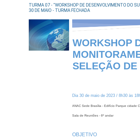
TURMA 07 - "WORKSHOP DE DESENVOLVIMENTO DO SUBS
30 DE MAIO - TURMA FECHADA
WORKSHOP D
MONITORAMEN
SELEÇÃO DE
Dia 30 de maio de 2023 / 8h30 às 18
ANAC Sede Brasília - Edifício Parque cidade 
Sala de Reuniões - 6º andar
OBJETIVO