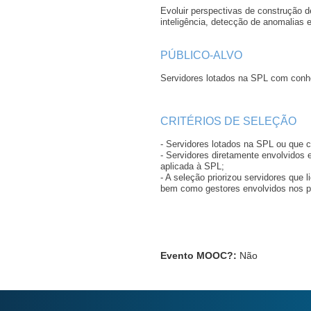
Evoluir perspectivas de construção d
inteligência, detecção de anomalias e
PÚBLICO-ALVO
Servidores lotados na SPL com conhec
CRITÉRIOS DE SELEÇÃO
- Servidores lotados na SPL ou que
- Servidores diretamente envolvidos 
aplicada à SPL;
- A seleção priorizou servidores qu
bem como gestores envolvidos nos p
Evento MOOC?
:
Não