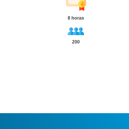
8
horas
200