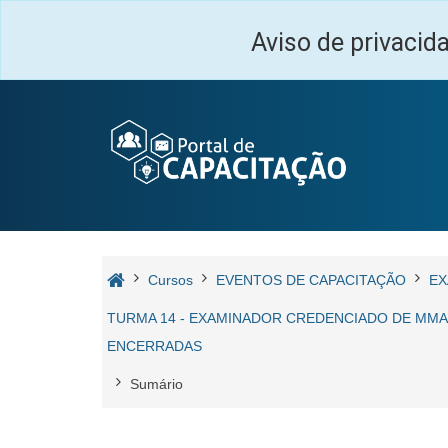
Ir para o conteúdo principal
Aviso de privacid
Cursos
EVENTOS DE CAPACITAÇÃO
EX
TURMA 14 - EXAMINADOR CREDENCIADO DE MMA 
ENCERRADAS
Sumário