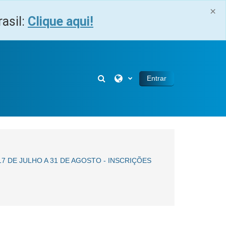
×
asil:
Clique aqui!
Alternar entrada de pesquisa
Entrar
 DE JULHO A 31 DE AGOSTO - INSCRIÇÕES