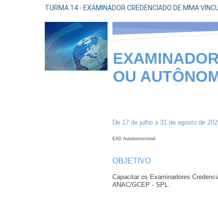
TURMA 14 - EXAMINADOR CREDENCIADO DE MMA VINCU
EXAMINADOR
OU AUTÔNO
De 17 de julho a 31 de agosto de 202
EAD Autoinstrucional
OBJETIVO
Capacitar os Examinadores Credenci
ANAC/GCEP - SPL.