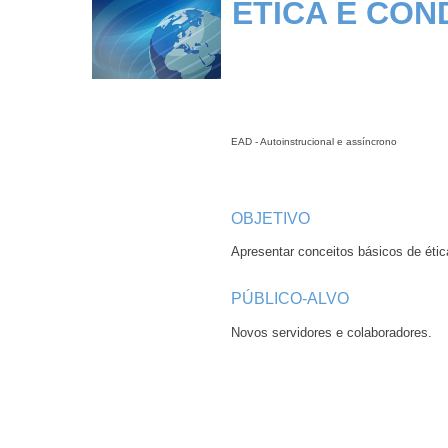
ÉTICA E CON
EAD - Autoinstrucional e assíncrono
OBJETIVO
Apresentar conceitos básicos de éti
PÚBLICO-ALVO
Novos servidores e colaboradores.