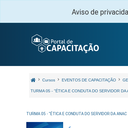
Salta al contenido principal
Aviso de privacid
Cursos
EVENTOS DE CAPACITAÇÃO
GE
TURMA 05 - "ÉTICA E CONDUTA DO SERVIDOR DA 
TURMA 05 - "ÉTICA E CONDUTA DO SERVIDOR DA ANAC 