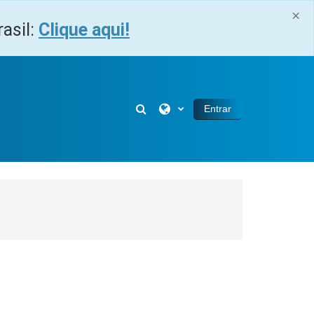
×
asil:
Clique aqui!
Selector de búsqueda de entra
Entrar