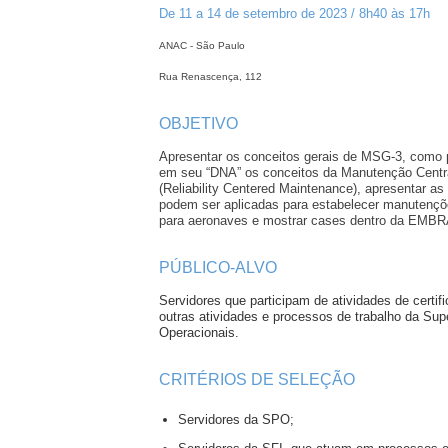
De 11 a 14 de setembro de 2023 / 8h40 às 17h
ANAC - São Paulo
Rua Renascença, 112
OBJETIVO
Apresentar os conceitos gerais de MSG‐3, como 
em seu “DNA” os conceitos da Manutenção Centr
(Reliability Centered Maintenance), apresentar as
podem ser aplicadas para estabelecer manutenç
para aeronaves e mostrar cases dentro da EMB
PÚBLICO-ALVO
Servidores que participam de atividades de certif
outras atividades e processos de trabalho da Su
Operacionais.
CRITÉRIOS DE SELEÇÃO
Servidores da SPO;