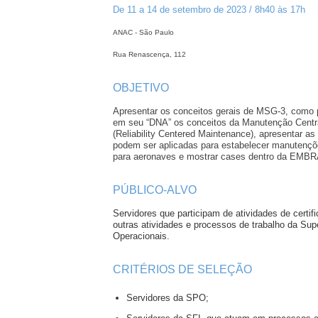
De 11 a 14 de setembro de 2023 / 8h40 às 17h
ANAC - São Paulo
Rua Renascença, 112
OBJETIVO
Apresentar os conceitos gerais de MSG‐3, como 
em seu “DNA” os conceitos da Manutenção Centr
(Reliability Centered Maintenance), apresentar as
podem ser aplicadas para estabelecer manutenç
para aeronaves e mostrar cases dentro da EMB
PÚBLICO-ALVO
Servidores que participam de atividades de certif
outras atividades e processos de trabalho da Su
Operacionais.
CRITÉRIOS DE SELEÇÃO
Servidores da SPO;