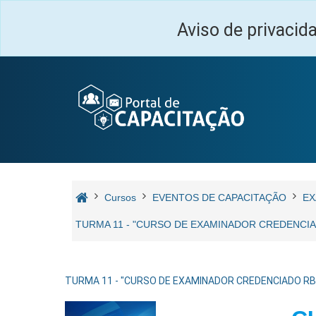
Ir para o conteúdo principal
Aviso de privacid
Cursos
EVENTOS DE CAPACITAÇÃO
EX
TURMA 11 - "CURSO DE EXAMINADOR CREDENCIAD
TURMA 11 - "CURSO DE EXAMINADOR CREDENCIADO RBAC