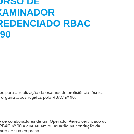
URSO DE
XAMINADOR
REDENCIADO RBAC
Nº90
 para a realização de exames de proficiência técnica
 organizações regidas pelo RBAC nº 90.
o de colaboradores de um Operador Aéreo certificado ou
o RBAC nº 90 e que atuam ou atuarão na condução de
entro de sua empresa.