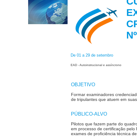
C
E
C
De 01 a 29 de setembro
EAD - Autoinstrucional e assíncrono
OBJETIVO
Formar examinadores credenciados
de tripulantes que atuem em suas
PÚBLICO-ALVO
Pilotos que fazem parte do quadr
em processo de certificação pel
exames de proficiência técnica d