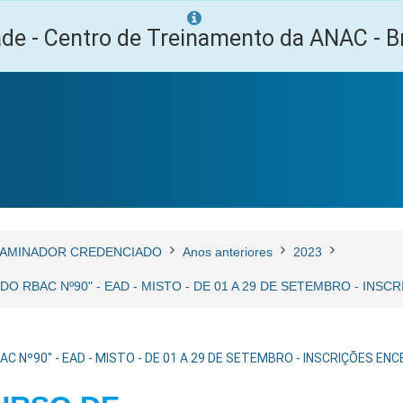
ade - Centro de Treinamento da ANAC - Br
AMINADOR CREDENCIADO
Anos anteriores
2023
O RBAC Nº90" - EAD - MISTO - DE 01 A 29 DE SETEMBRO - INS
 Nº90" - EAD - MISTO - DE 01 A 29 DE SETEMBRO - INSCRIÇÕES EN