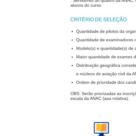
. Servidores do quadro da ANAC, d
alunos do curso
CRITÉRIO DE SELEÇÃO
Quantidade de pilotos da orga
Quantidade de examinadores c
Modelo(s) e quantidade(s) de 
Maior quantidade de exames de
Distribuição geográfica consid
e núcleos de aviação civil da 
Ordem de prioridade dos candi
OBS: Serão priorizadas as inscri
escala da ANAC (asa rotativa).