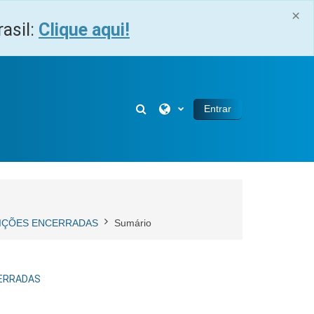
×
asil:
Clique aqui!
Alternar entrada de pesquisa
Entrar
CRIÇÕES ENCERRADAS
Sumário
CERRADAS