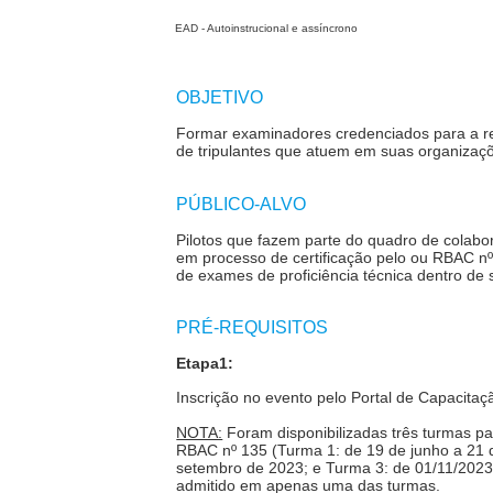
EAD - Autoinstrucional e assíncrono
OBJETIVO
Formar examinadores credenciados para a re
de tripulantes que atuem em suas organizaç
PÚBLICO-ALVO
Pilotos que fazem parte do quadro de colabo
em processo de certificação pelo ou RBAC n
de exames de proficiência técnica dentro de
PRÉ-REQUISITOS
Etapa1:
Inscrição no evento pelo Portal de Capacita
NOTA:
Foram disponibilizadas três turmas p
RBAC nº 135 (Turma 1: de 19 de junho a 21 d
setembro de 2023; e Turma 3: de 01/11/2023
admitido em apenas uma das turmas.