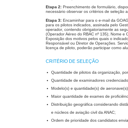
Etapa 2:
Preenchimento de formulário, disponí
necessário observar os critérios de seleção 
Etapa 3:
Encaminhar para o e-mail da GOAG
para os pilotos indicados, assinada pelo Ge
operador, contendo obrigatoriamente as seg
(Operador Aéreo do RBAC nº 135); Nome e CA
Exposição dos motivos pelos quais o indicado
Responsável ou Diretor de Operações. Servi
licença de piloto, poderão participar como al
CRITÉRIO DE SELEÇÃO
Quantidade de pilotos da organização, po
Quantidade de examinadores credenciado
Modelo(s) e quantidade(s) de aeronave(s)
Maior quantidade de exames de proficiênc
Distribuição geográfica considerando dist
e núcleos de aviação civil da ANAC;
Ordem de prioridade dos candidatos envia