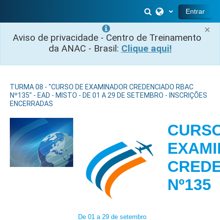
Ir para o conteúdo principal
Alternar entrada 
Entrar
×
Aviso de privacidade - Centro de Treinamento
da ANAC - Brasil:
Clique aqui!
TURMA 08 - "CURSO DE EXAMINADOR CREDENCIADO RBAC
Nº135" - EAD - MISTO - DE 01 A 29 DE SETEMBRO - INSCRIÇÕES
ENCERRADAS
CURSO
EXAM
CREDE
N
De 01 a 29 de setembro