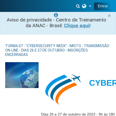
Salta al contenido principal
Selector de búsq
Entrar
×
Aviso de privacidade - Centro de Treinamento
da ANAC - Brasil:
Clique aqui!
TURMA 07 - "CYBERSECURITY WEEK" - MISTO - TRANSMISSÃO
ON-LINE - DIAS 26 E 27 DE OUTUBRO - INSCRIÇÕES
ENCERRADAS
CYB
Dias 26 e 27 de outubro de 2023 - 9h às 18h