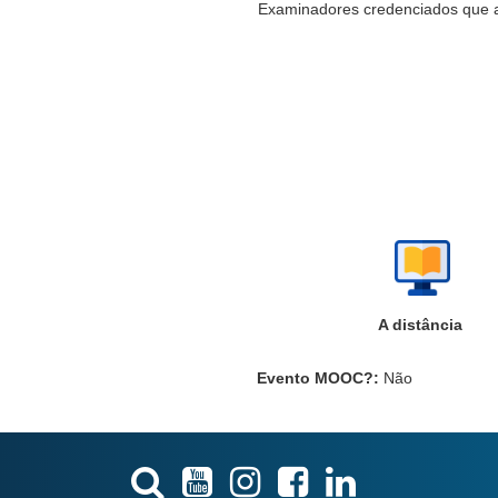
Examinadores credenciados que 
A distância
Evento MOOC?
:
Não