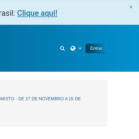
×
asil:
Clique aqui!
Alternar entrada de pesquisa
Entrar
MISTO - DE 27 DE NOVEMBRO A 15 DE