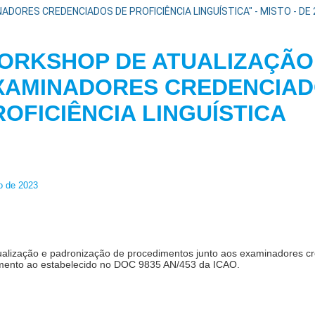
DORES CREDENCIADOS DE PROFICIÊNCIA LINGUÍSTICA" - MISTO - DE
ORKSHOP DE ATUALIZAÇÃO
XAMINADORES CREDENCIAD
ROFICIÊNCIA LINGUÍ
o de 2023
alização e padronização de procedimentos junto aos examinadores c
rimento ao estabelecido no DOC 9835 AN/453 da ICAO.