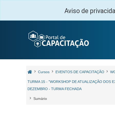
Ir para o conteúdo principal
Aviso de privacid
Cursos
EVENTOS DE CAPACITAÇÃO
W
TURMA 15 - "WORKSHOP DE ATUALIZAÇÃO DOS EX
DEZEMBRO - TURMA FECHADA
Sumário