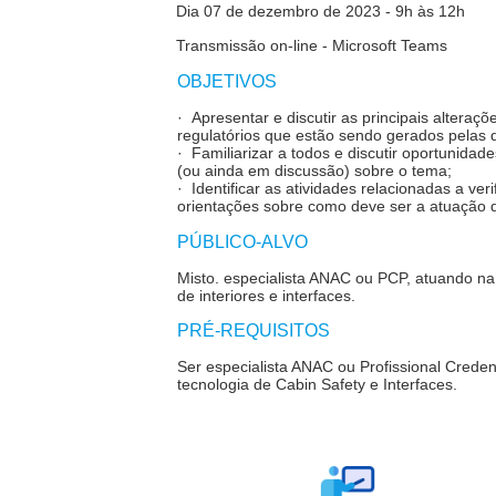
Dia 07 de dezembro de 2023 - 9h às 12h
Transmissão on-line - Microsoft Teams
OBJETIVOS
· Apresentar e discutir as principais alteraç
regulatórios que estão sendo gerados pelas 
· Familiarizar a todos e discutir oportunida
(ou ainda em discussão) sobre o tema;
· Identificar as atividades relacionadas a ve
orientações sobre como deve ser a atuação 
PÚBLICO-ALVO
Misto.
especialista ANAC ou PCP, atuando na 
de interiores e interfaces.
PRÉ-REQUISITOS
Ser especialista ANAC ou Profissional Creden
tecnologia de Cabin Safety e Interfaces.