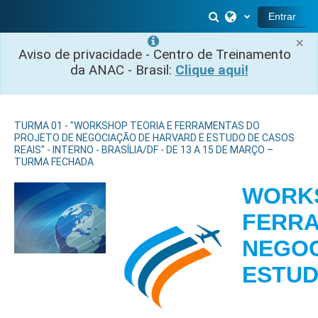
Ir para o conteúdo principal
Alternar entrada 
Entrar
×
Aviso de privacidade - Centro de Treinamento
da ANAC - Brasil:
Clique aqui!
TURMA 01 - "WORKSHOP TEORIA E FERRAMENTAS DO
PROJETO DE NEGOCIAÇÃO DE HARVARD E ESTUDO DE CASOS
REAIS" - INTERNO - BRASÍLIA/DF - DE 13 A 15 DE MARÇO –
TURMA FECHADA
WORKS
FERRA
NEGOC
EST