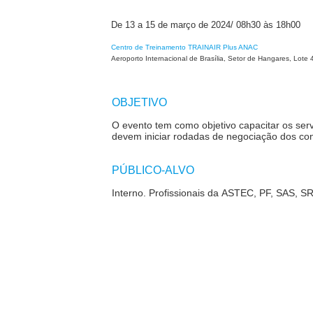
De 13 a 15 de março de 2024/ 08h30 às 18h00
Centro de Treinamento TRAINAIR Plus ANAC
Aeroporto Internacional de Brasília, Setor de Hangares, Lote 4
OBJETIVO
O evento tem como objetivo
capacitar os ser
devem iniciar rodadas de negociação dos con
PÚBLICO-ALVO
Interno. Profissionais da
ASTEC, PF, SAS, S