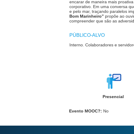
encarar de maneira mais proativa
corporativo. Em uma conversa que 
e pelo mar, traçando paralelos im
Bom Marinheiro”
propõe ao ouvi
compreender que são as adversid
PÚBLICO-ALVO
Interno. Colaboradores e servido
Presencial
Evento MOOC?
:
No