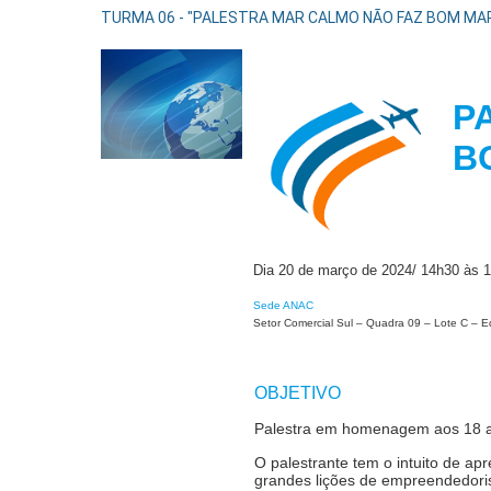
TURMA 06 - "PALESTRA MAR CALMO NÃO FAZ BOM MARI
P
Dia 20 de março de 2024/ 14h30 às 
Sede ANAC
Setor Comercial Sul – Quadra 09 – Lote C – Edi
OBJETIVO
Palestra em homenagem aos 18 
O palestrante tem o intuito de ap
grandes lições de empreendedori