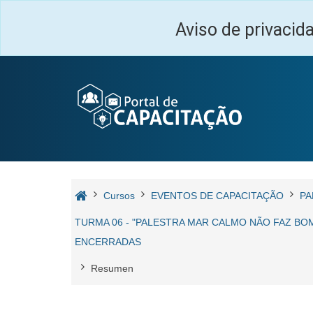
Salta al contenido principal
Aviso de privacid
Cursos
EVENTOS DE CAPACITAÇÃO
PA
TURMA 06 - "PALESTRA MAR CALMO NÃO FAZ BOM
ENCERRADAS
Resumen