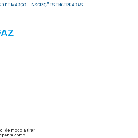
A 20 DE MARÇO – INSCRIÇÕES ENCERRADAS
FAZ
O
o, de modo a tirar
cipante como