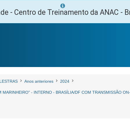
ade - Centro de Treinamento da ANAC - Br
LESTRAS
Anos anteriores
2024
 MARINHEIRO" - INTERNO - BRASÍLIA/DF COM TRANSMISSÃO ON-L