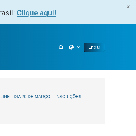
×
asil:
Clique aqui!
Selector de búsqueda de entra
Entrar
INE - DIA 20 DE MARÇO – INSCRIÇÕES