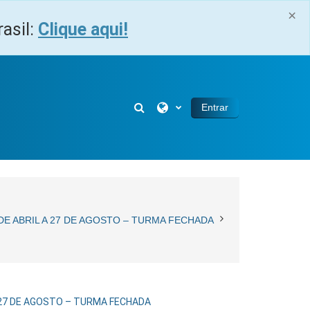
×
asil:
Clique aqui!
Alternar entrada de pesquisa
Entrar
DE ABRIL A 27 DE AGOSTO – TURMA FECHADA
A 27 DE AGOSTO – TURMA FECHADA