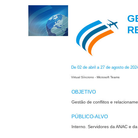
G
R
De 02 de abril a 27 de agosto de 20
Virtual Síncrono - Microsoft Teams
OBJETIVO
Gestão de conflitos e relacionam
PÚBLICO-ALVO
Interno. Servidores da ANAC e d