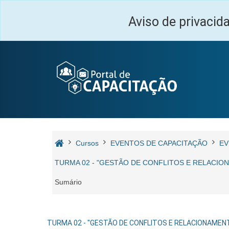
Ir para o conteúdo principal
Aviso de privacid
Cursos
EVENTOS DE CAPACITAÇÃO
EV
TURMA 02 - "GESTÃO DE CONFLITOS E RELACION
Sumário
TURMA 02 - "GESTÃO DE CONFLITOS E RELACIONAMENTO