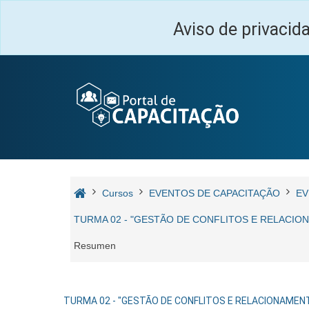
Salta al contenido principal
Aviso de privacid
Cursos
EVENTOS DE CAPACITAÇÃO
EV
TURMA 02 - "GESTÃO DE CONFLITOS E RELACION
Resumen
TURMA 02 - "GESTÃO DE CONFLITOS E RELACIONAMENTO