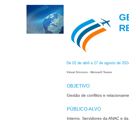
G
R
De 02 de abril a 27 de agosto de 20
Virtual Síncrono - Microsoft Teams
OBJETIVO
Gestão de conflitos e relacionam
PÚBLICO-ALVO
Interno. Servidores da ANAC e d