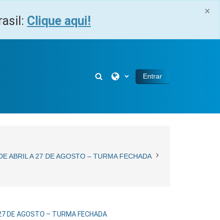
×
asil:
Clique aqui!
Selector de búsqueda de entra
Entrar
DE ABRIL A 27 DE AGOSTO – TURMA FECHADA
A 27 DE AGOSTO – TURMA FECHADA