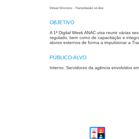
Virtual Síncrono - Transmissão on-line
OBJETIVO
A 1
ª
Digital Week ANAC visa reunir várias se
regulado, bem como de capacitação e integr
atores externos de forma a impulsionar a Tr
PÚBLICO-ALVO
Interno. S
ervidores da agência envolvidos em 