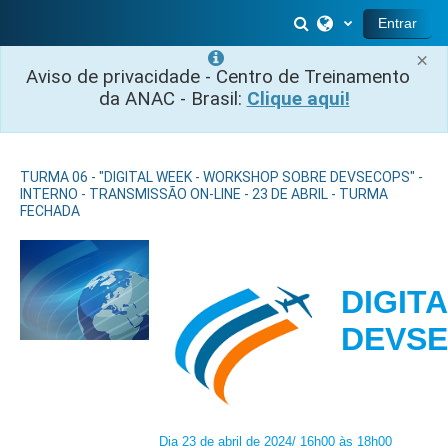
Ir para o conteúdo principal
Alternar entrada 
Entrar
×
Aviso de privacidade - Centro de Treinamento
da ANAC - Brasil:
Clique aqui!
TURMA 06 - "DIGITAL WEEK - WORKSHOP SOBRE DEVSECOPS" -
INTERNO - TRANSMISSÃO ON-LINE - 23 DE ABRIL - TURMA
FECHADA
DIGIT
DE
Dia 23 de abril de 2024/ 16h00 às 18h00