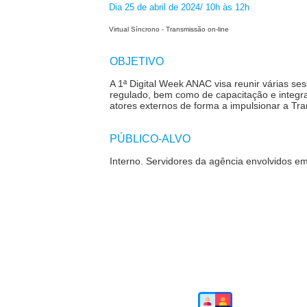
Dia 25 de abril de 2024/ 10h às 12h
Virtual Síncrono - Transmissão on-line
OBJETIVO
A 1
ª
Digital Week ANAC visa reunir várias se
regulado, bem como de capacitação e integr
atores externos de forma a impulsionar a Tr
PÚBLICO-ALVO
Interno. S
ervidores da agência envolvidos em 