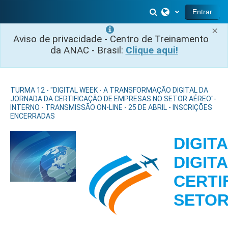
Ir para o conteúdo principal
Alternar entrada 
Entrar
×
Aviso de privacidade - Centro de Treinamento
da ANAC - Brasil:
Clique aqui!
TURMA 12 - "DIGITAL WEEK - A TRANSFORMAÇÃO DIGITAL DA
JORNADA DA CERTIFICAÇÃO DE EMPRESAS NO SETOR AÉREO"-
INTERNO - TRANSMISSÃO ON-LINE - 25 DE ABRIL - INSCRIÇÕES
ENCERRADAS
DIGIT
DIGIT
CERTI
SE