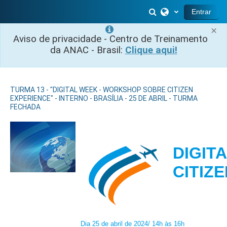
Ir para o conteúdo principal
Alternar entrada 
Entrar
×
Aviso de privacidade - Centro de Treinamento
da ANAC - Brasil:
Clique aqui!
TURMA 13 - "DIGITAL WEEK - WORKSHOP SOBRE CITIZEN
EXPERIENCE" - INTERNO - BRASÍLIA - 25 DE ABRIL - TURMA
FECHADA
DIGIT
CIT
Dia 25 de abril de 2024/ 14h às 16h