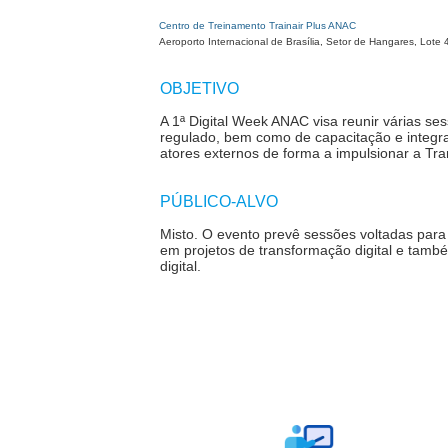
Centro de Treinamento Trainair Plus ANAC
Aeroporto Internacional de Brasília, Setor de Hangares, Lote 
OBJETIVO
A 1
ª
Digital Week ANAC visa reunir várias se
regulado, bem como de capacitação e integr
atores externos de forma a impulsionar a Tr
PÚBLICO-ALVO
Misto.
O evento prevê sessões voltadas para 
em projetos de transformação digital e tamb
digital.