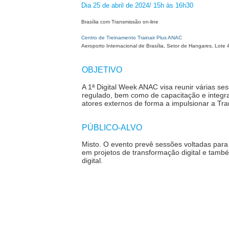
Dia 25 de abril de 2024/ 15h às 16h30
Brasília com Transmissão on-line
Centro de Treinamento Trainair Plus ANAC
Aeroporto Internacional de Brasília, Setor de Hangares, Lote 
OBJETIVO
A 1
ª
Digital Week ANAC visa reunir várias se
regulado, bem como de capacitação e integr
atores externos de forma a impulsionar a Tr
PÚBLICO-ALVO
Misto.
O evento prevê sessões voltadas para 
em projetos de transformação digital e tamb
digital.