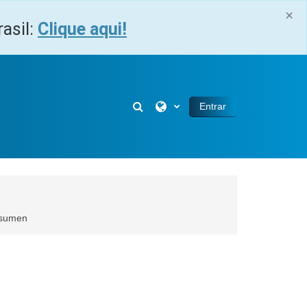
×
asil:
Clique aqui!
Selector de búsqueda de entra
Entrar
sumen