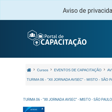
Salta al contenido principal
Aviso de privacid
Cursos
EVENTOS DE CAPACITAÇÃO
AV
TURMA 06 - "XII JORNADA AVSEC" - MISTO - SÃO
TURMA 06 - "XII JORNADA AVSEC" - MISTO - SÃO PAULO