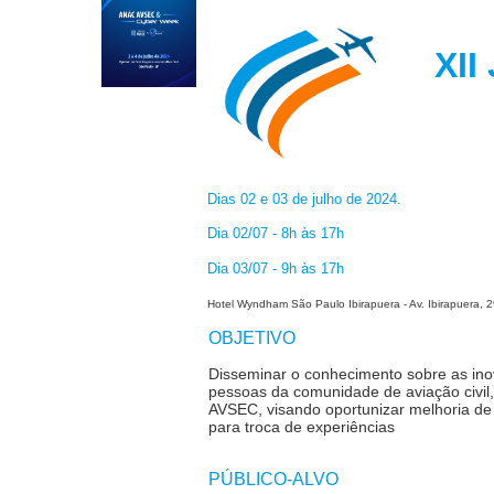
X
Dias 02 e 03 de julho de 2024.
Dia 02/07 - 8h às 17h
Dia 03/07 - 9h às 17h
Hotel Wyndham São Paulo Ibirapuera - Av. Ibirapuera, 
OBJETIVO
Disseminar o conhecimento sobre as ino
pessoas da comunidade de aviação civil,
AVSEC, visando oportunizar melhoria d
para troca de experiências
PÚBLICO-ALVO