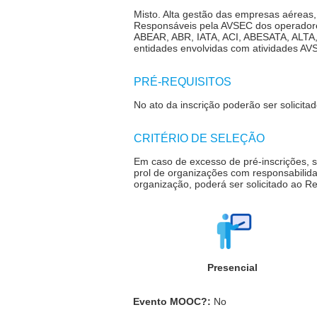
Misto. A
lta gestão das empresas aéreas,
Responsáveis pela AVSEC dos operadore
ABEAR, ABR, IATA, ACI,
ABESATA
, ALTA
entidades envolvidas com atividades AV
PRÉ-REQUISITOS
No ato da inscrição poderão ser solici
CRITÉRIO DE SELEÇÃO
Em caso de excesso de pré-inscrições, 
prol de organizações com responsabili
organização, poderá ser solicitado ao R
Presencial
Evento MOOC?
:
No