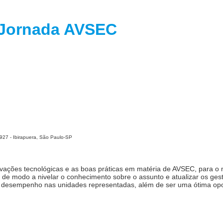
II Jornada AVSE
2927 - Ibirapuera, São Paulo-SP
vações tecnológicas e as boas práticas em matéria de AVSEC, para o
 de modo a nivelar o conhecimento sobre o assunto e atualizar os ges
e desempenho nas unidades representadas, além de ser uma ótima op