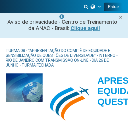
Ir para o conteúdo principal
Alternar entrada 
Entrar
×
Aviso de privacidade - Centro de Treinamento
da ANAC - Brasil:
Clique aqui!
TURMA 08 - "APRESENTAÇÃO DO COMITÊ DE EQUIDADE E
SENSIBILIZAÇÃO DE QUESTÕES DE DIVERSIDADE" - INTERNO -
RIO DE JANEIRO COM TRANSMISSÃO ON-LINE - DIA 26 DE
JUNHO - TURMA FECHADA
APRES
EQUID
QUES