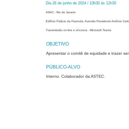
Dia 26 de junho de 2024 / 10h30 às 12h30
ANAC - Rio de Janeiro
Edifício Palácio da Fazenda, Avenida Presidente Antônio Carlo
Transmissão on-line e síncrona - Microsoft Teams
OBJETIVO
Apresentar o comitê de equidade e trazer sen
PÚBLICO-ALVO
Interno.
Colaborador da ASTEC.