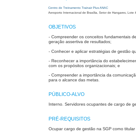
Centro de Treinamento Trainair Plus ANAC
Aeroporto Internacional de Brasília, Setor de Hangares, Lote 
OBJETIVOS
- Compreender os conceitos fundamentais de 
geração assertiva de resultados;
- Conhecer e aplicar estratégias de gestão q
- Reconhecer a importância do estabelecime
com os propósitos organizacionais; e
- Compreender a importância da comunicação 
para o alcance das metas.
PÚBLICO-ALVO
Interno.
Servidores ocupantes de cargo de gest
PRÉ-REQUISITOS
Ocupar cargo de gestão na SGP como titular 