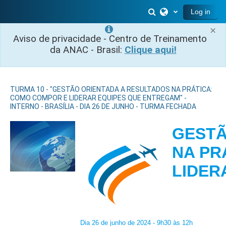
Skip to main content
Toggle search inp
Log in
×
Aviso de privacidade - Centro de Treinamento
da ANAC - Brasil:
Clique aqui!
TURMA 10 - "GESTÃO ORIENTADA A RESULTADOS NA PRÁTICA:
COMO COMPOR E LIDERAR EQUIPES QUE ENTREGAM" -
INTERNO - BRASÍLIA - DIA 26 DE JUNHO - TURMA FECHADA
GESTÃ
NA PR
LIDER
Dia 26 de junho de 2024 - 9h30 às 12h