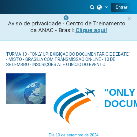
Ir para o conteúdo principal
Alternar entrada 
Entrar
×
Aviso de privacidade - Centro de Treinamento
da ANAC - Brasil:
Clique aqui!
TURMA 13 - "ONLY UP: EXIBIÇÃO DO DOCUMENTÁRIO E DEBATE"
- MISTO - BRASÍLIA COM TRANSMISSÃO ON-LINE - 10 DE
SETEMBRO - INSCRIÇÕES ATÉ O INÍCIO DO EVENTO
"ONLY
DOCUM
Dia 10 de setembro de 2024