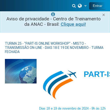
Ir para o conteúdo principal
Alternar entrada 
Entrar
×
Aviso de privacidade - Centro de Treinamento
da ANAC - Brasil:
Clique aqui!
TURMA 25 - "PART-IS ONLINE WORKSHOP" - MISTO -
TRANSMISSÃO ON-LINE - DIAS 18 E 19 DE NOVEMBRO - TURMA
FECHADA
PART
Dias 18 e 19 de novembro de 2024 - 9h às 12h