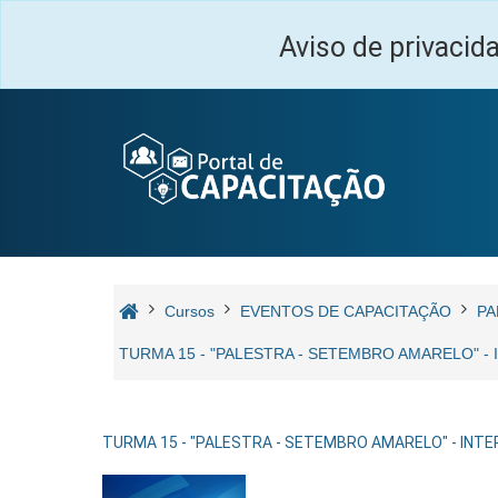
Ir para o conteúdo principal
Aviso de privacid
Cursos
EVENTOS DE CAPACITAÇÃO
PA
TURMA 15 - "PALESTRA - SETEMBRO AMARELO" -
TURMA 15 - "PALESTRA - SETEMBRO AMARELO" - INTE