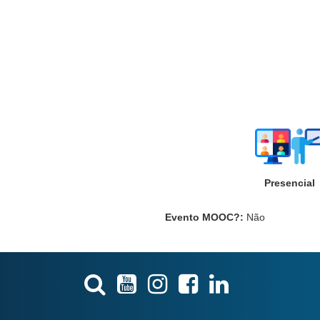
Presencial
Evento MOOC?
:
Não