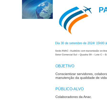
P
Dia 30 de setembro de 2024/ 15h00 
Sede ANAC - Auditório com transmissão on-li
Setor Comercial Sul – Quadra 09 – Lote C – Ed
OBJETIVO
Conscientizar servidores, colabo
manutenção da qualidade de vida
PÚBLICO-ALVO
Colaboradores da Anac
.