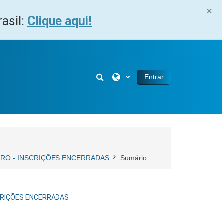
×
asil:
Clique aqui!
Alternar entrada de pesquisa
Entrar
MBRO - INSCRIÇÕES ENCERRADAS
Sumário
SCRIÇÕES ENCERRADAS