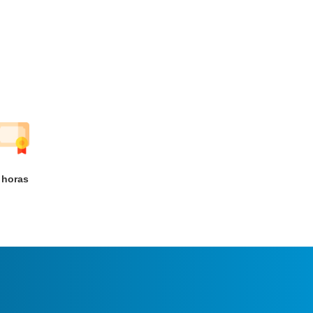
2
horas